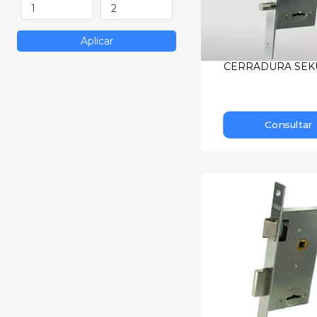
Aplicar
CERRADURA SEK
Consultar