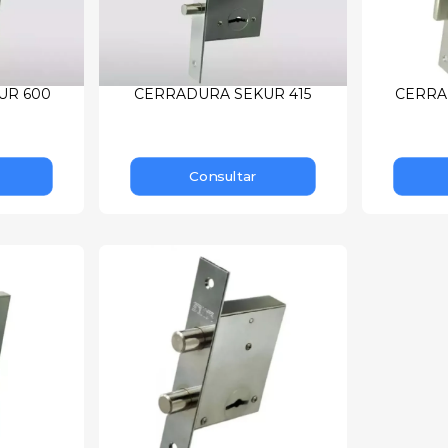
UR 600
CERRADURA SEKUR 415
CERRA
Consultar