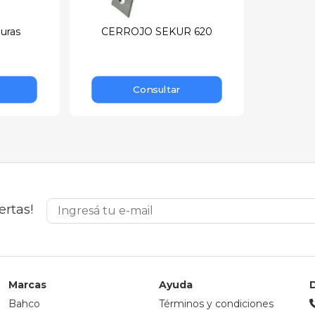
duras
CERROJO SEKUR 620
Consultar
ertas!
Marcas
Ayuda
Bahco
Términos y condiciones