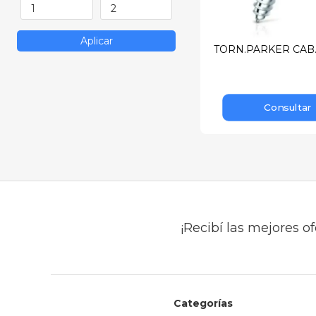
Aplicar
TORN.PARKER CAB.F
Consultar
¡Recibí las mejores of
Categorías