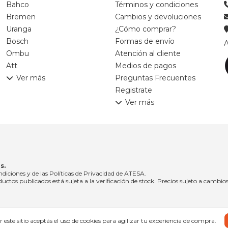
Bahco
Términos y condiciones
Bremen
Cambios y devoluciones
Uranga
¿Cómo comprar?
Bosch
Formas de envío
A
Ombu
Atención al cliente
Att
Medios de pagos
Ver más
Preguntas Frecuentes
Registrate
Ver más
s.
ndiciones y de las Políticas de Privacidad de ATESA.
uctos publicados está sujeta a la verificación de stock. Precios sujeto a cambios
 este sitio aceptás el uso de cookies para agilizar tu experiencia de compra.