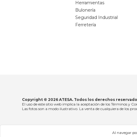
Herramientas
Bulonería
Seguridad Industrial
Ferretería
Copyright © 2026 ATESA. Todos los derechos reservado
El uso de este sitio web implica la aceptación de los Términos y Co
Las fotos son a modo ilustrativo. La venta de cualquiera de los prod
Al navegar por