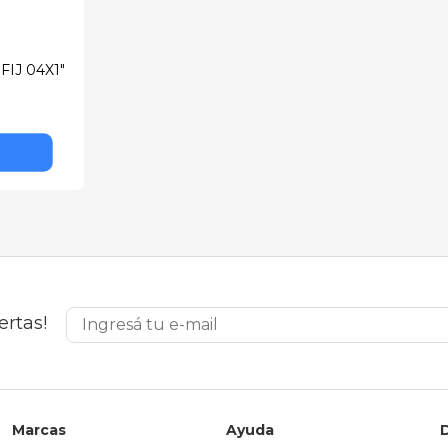
IJ 04X1"
ertas!
Marcas
Ayuda